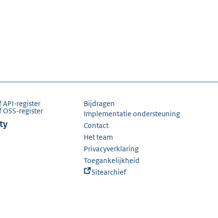
f API-register
Bijdragen
f OSS-register
Implementatie ondersteuning
ty
Contact
Het team
Privacyverklaring
Toegankelijkheid
Sitearchief