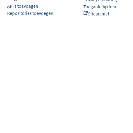
API's toevoegen
Toegankelijkheid
Repositories toevoegen
Sitearchief