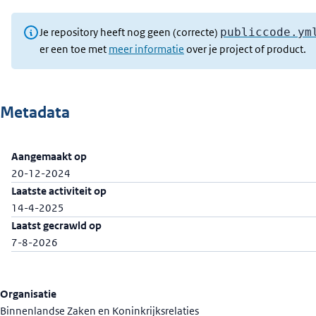
Je repository heeft nog geen (correcte)
publiccode.ym
er een toe met
meer informatie
over je project of product.
Metadata
Aangemaakt op
20-12-2024
Laatste activiteit op
14-4-2025
Laatst gecrawld op
7-8-2026
Organisatie
Binnenlandse Zaken en Koninkrijksrelaties