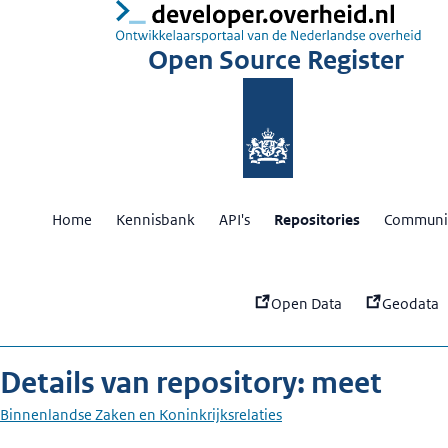
:
me
Open Source Register
Home
Kennisbank
API's
Repositories
Communit
Open Data
Geodata
Details van repository: meet
Binnenlandse Zaken en Koninkrijksrelaties