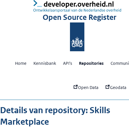
:
Sk
Open Source Register
Home
Kennisbank
API's
Repositories
Communit
Open Data
Geodata
Details van repository: Skills
Marketplace