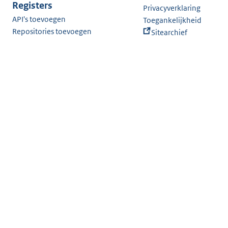
Registers
Privacyverklaring
API's toevoegen
Toegankelijkheid
Repositories toevoegen
Sitearchief