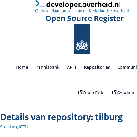
:
ti
Open Source Register
Home
Kennisbank
API's
Repositories
Communit
Open Data
Geodata
Details van repository: tilburg
Stichting ICTU