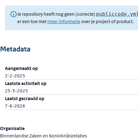
Je repository heeft nog geen (correcte)
publiccode.ym
er een toe met
meer informatie
over je project of product.
Metadata
Aangemaakt op
2-2-2025
Laatste activiteit op
25-3-2025
Laatst gecrawld op
7-8-2026
Organisatie
Binnenlandse Zaken en Koninkrijksrelaties