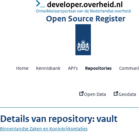
:
va
Open Source Register
Home
Kennisbank
API's
Repositories
Communit
Open Data
Geodata
Details van repository: vault
Binnenlandse Zaken en Koninkrijksrelaties