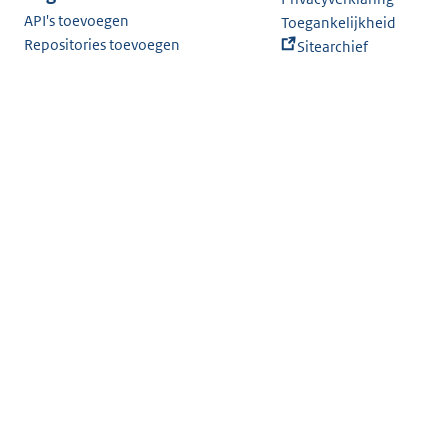
API's toevoegen
Toegankelijkheid
Repositories toevoegen
Sitearchief