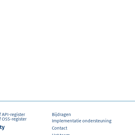
f API-register
Bijdragen
f OSS-register
Implementatie ondersteuning
ty
Contact