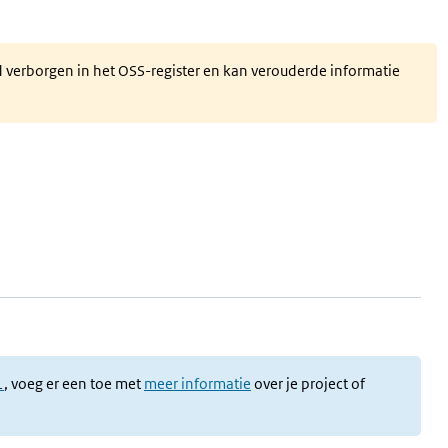
d verborgen in het OSS-register en kan verouderde informatie
l
, voeg er een toe met
meer informatie
over je project of