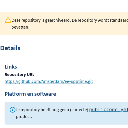
Deze repository is gearchiveerd. De repository wordt standaar
bevatten.
Details
Links
Repository URL
https://github.com/Amsterdam/ee-upptime.git
Platform en software
Je repository heeft nog geen (correcte)
publiccode.ym
product.