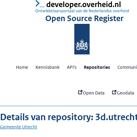
:
3d
Open Source Register
Home
Kennisbank
API's
Repositories
Communit
Open Data
Geodata
Details van repository: 3d.utrecht
Gemeente Utrecht