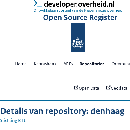
:
de
Open Source Register
Home
Kennisbank
API's
Repositories
Communit
Open Data
Geodata
Details van repository: denhaag
Stichting ICTU