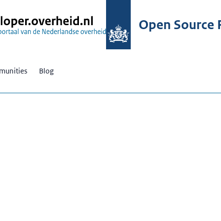
Open Source R
unities
Blog