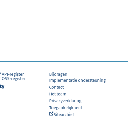
f API-register
Bijdragen
f OSS-register
Implementatie ondersteuning
ty
Contact
Het team
Privacyverklaring
Toegankelijkheid
Sitearchief