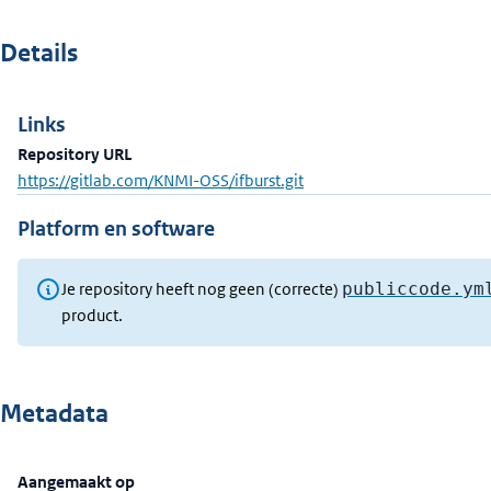
Details
Links
Repository URL
https://gitlab.com/KNMI-OSS/ifburst.git
Platform en software
Je repository heeft nog geen (correcte)
publiccode.ym
product.
Metadata
Aangemaakt op