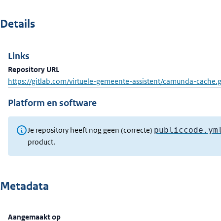
Details
Links
Repository URL
https://gitlab.com/virtuele-gemeente-assistent/camunda-cache.g
Platform en software
Je repository heeft nog geen (correcte)
publiccode.ym
product.
Metadata
Aangemaakt op