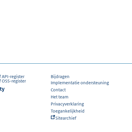
f API-register
Bijdragen
f OSS-register
Implementatie ondersteuning
ty
Contact
Het team
Privacyverklaring
Toegankelijkheid
Sitearchief