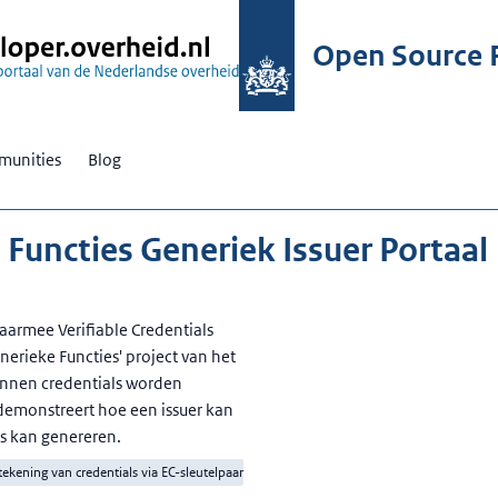
Open Source R
unities
Blog
 Functies Generiek Issuer Portaal
aarmee Verifiable Credentials
erieke Functies' project van het
kunnen credentials worden
demonstreert hoe een issuer kan
s kan genereren.
ekening van credentials via EC-sleutelpaar