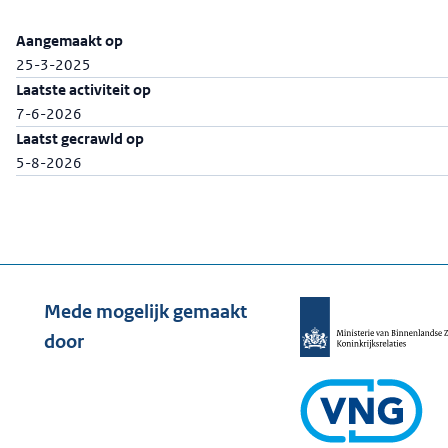
Aangemaakt op
25-3-2025
Laatste activiteit op
7-6-2026
Laatst gecrawld op
5-8-2026
Mede mogelijk gemaakt
door