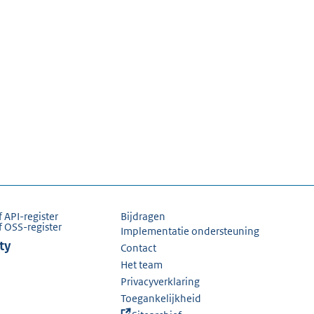
f API-register
Bijdragen
f OSS-register
Implementatie ondersteuning
ty
Contact
Het team
Privacyverklaring
Toegankelijkheid