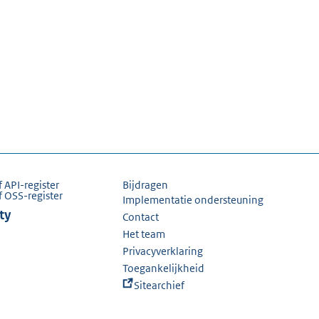
f API-register
Bijdragen
f OSS-register
Implementatie ondersteuning
ty
Contact
Het team
Privacyverklaring
Toegankelijkheid
Sitearchief