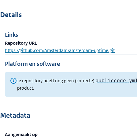
Details
Links
Repository URL
https://github.com/Amsterdam/amsterdam-uptime.git
Platform en software
Je repository heeft nog geen (correcte)
publiccode.ym
product.
Metadata
Aangemaakt op