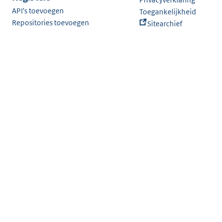
API's toevoegen
Toegankelijkheid
Repositories toevoegen
Sitearchief