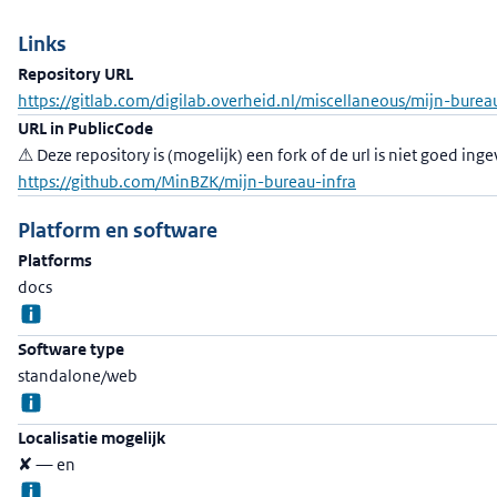
Links
Repository URL
https://gitlab.com/digilab.overheid.nl/miscellaneous/mijn-bureau
URL in PublicCode
⚠ Deze repository is (mogelijk) een fork of de url is niet goed inge
https://github.com/MinBZK/mijn-bureau-infra
Platform en software
Platforms
docs
Software type
standalone/web
Localisatie mogelijk
✘ — en