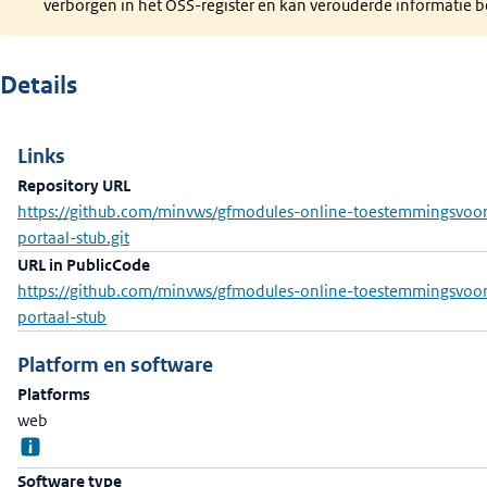
verborgen in het OSS-register en kan verouderde informatie b
Details
Links
Repository URL
https://github.com/minvws/gfmodules-online-toestemmingsvoor
portaal-stub.git
URL in PublicCode
https://github.com/minvws/gfmodules-online-toestemmingsvoor
portaal-stub
Platform en software
Platforms
web
Software type