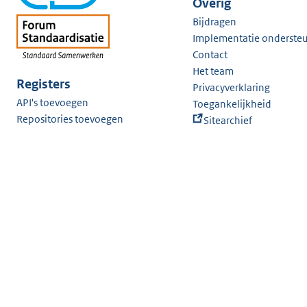
Overig
Bijdragen
Implementatie onderste
Contact
Het team
Registers
Privacyverklaring
API's toevoegen
Toegankelijkheid
Repositories toevoegen
Sitearchief