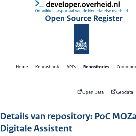
:
Po
Open Source Register
Home
Kennisbank
API's
Repositories
Communit
Open Data
Geodata
Details van repository: PoC MOZ
Digitale Assistent