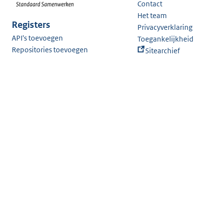
Contact
Het team
Registers
Privacyverklaring
API's toevoegen
Toegankelijkheid
Repositories toevoegen
Sitearchief