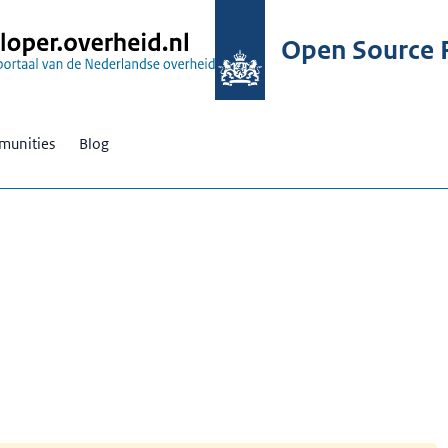
Open Source R
unities
Blog