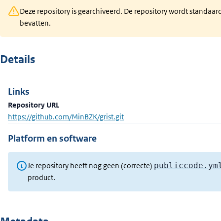
Deze repository is gearchiveerd. De repository wordt standaar
bevatten.
Details
Links
Repository URL
https://github.com/MinBZK/grist.git
Platform en software
Je repository heeft nog geen (correcte)
publiccode.ym
product.