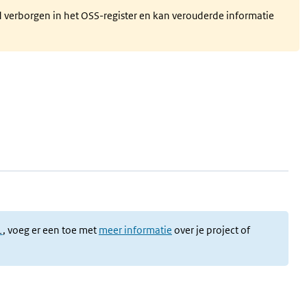
d verborgen in het OSS-register en kan verouderde informatie
l
, voeg er een toe met
meer informatie
over je project of