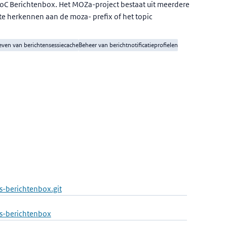
PoC Berichtenbox. Het MOZa-project bestaat uit meerdere
te herkennen aan de moza- prefix of het topic
ven van berichtensessiecache
Beheer van berichtnotificatieprofielen
-berichtenbox.git
s-berichtenbox