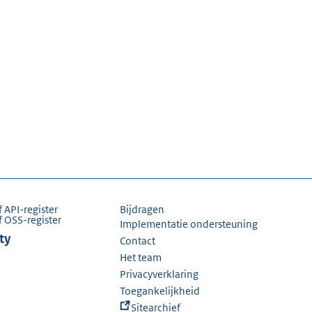
f API-register
Bijdragen
f OSS-register
Implementatie ondersteuning
ty
Contact
Het team
Privacyverklaring
Toegankelijkheid
Sitearchief