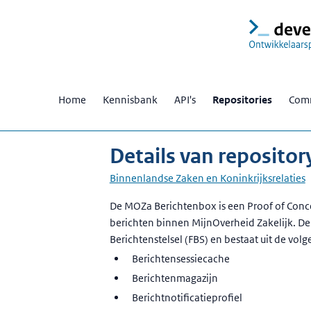
Home
Kennisbank
API's
Repositories
Comm
Details van reposito
Binnenlandse Zaken en Koninkrijksrelaties
Beschrijving
De MOZa Berichtenbox is een Proof of Conc
berichten binnen MijnOverheid Zakelijk. De
Berichtenstelsel (FBS) en bestaat uit de vo
Berichtensessiecache
Berichtenmagazijn
Berichtnotificatieprofiel