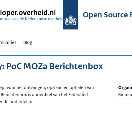
Open Source R
unities
Blog
ry: PoC MOZa Berichtenbox
ept voor het ontvangen, opslaan en ophalen van
Organi
 Berichtenbox is onderdeel van het Federatief
Binnen
lgende onderdelen: