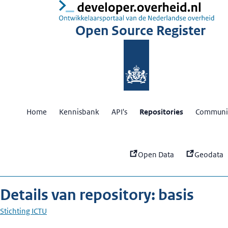
:
ba
Open Source Register
Home
Kennisbank
API's
Repositories
Communit
Open Data
Geodata
Details van repository: basis
Stichting ICTU