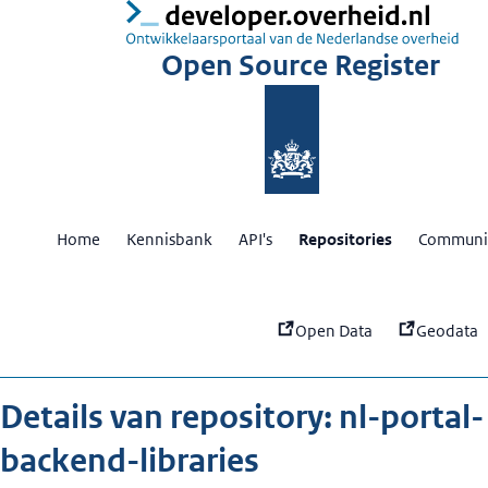
:
nl
Open Source Register
Home
Kennisbank
API's
Repositories
Communit
Open Data
Geodata
Details van repository: nl-portal-
backend-libraries