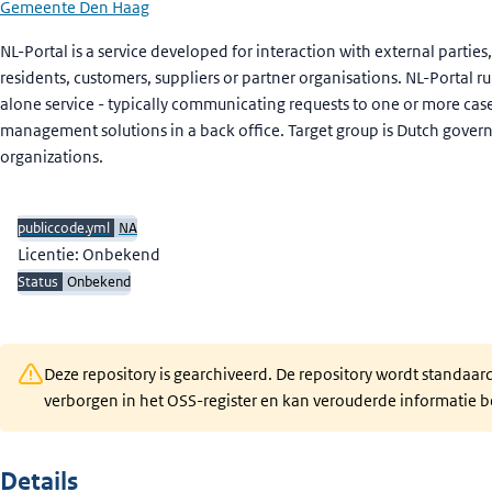
Gemeente Den Haag
Beschrijving
NL-Portal is a service developed for interaction with external parties,
residents, customers, suppliers or partner organisations. NL-Portal ru
alone service - typically communicating requests to one or more cas
management solutions in a back office. Target group is Dutch gove
organizations.
publiccode.yml
NA
Licentie: Onbekend
Status
Onbekend
Deze repository is gearchiveerd. De repository wordt standaar
verborgen in het OSS-register en kan verouderde informatie b
Details