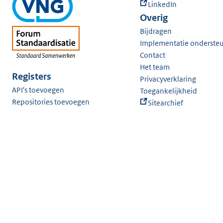
LinkedIn
Overig
Bijdragen
Implementatie onderste
Contact
Het team
Registers
Privacyverklaring
API's toevoegen
Toegankelijkheid
Repositories toevoegen
Sitearchief