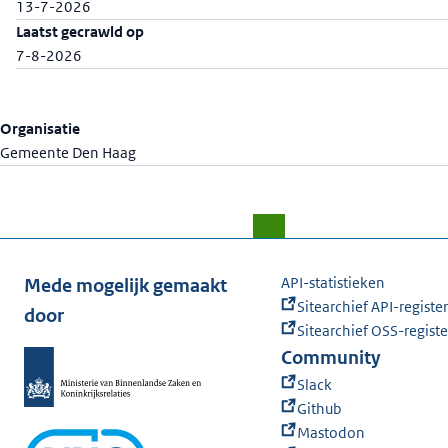
13-7-2026
Laatst gecrawld op
7-8-2026
Organisatie
Gemeente Den Haag
API-statistieken
Mede mogelijk gemaakt
Sitearchief API-register
door
Sitearchief OSS-registe
Community
Slack
Github
Mastodon