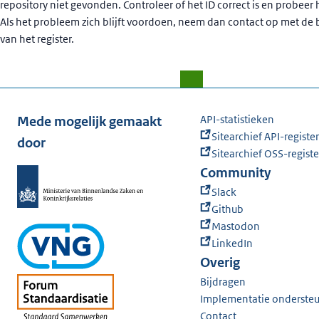
repository niet gevonden. Controleer of het ID correct is en probeer
Als het probleem zich blijft voordoen, neem dan contact op met de
van het register.
API-statistieken
Mede mogelijk gemaakt
Sitearchief API-register
door
Sitearchief OSS-registe
Community
Slack
Github
Mastodon
LinkedIn
Overig
Bijdragen
Implementatie onderste
Contact