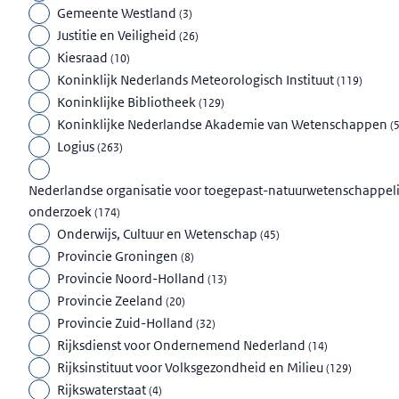
Gemeente Westland
(
3
)
Justitie en Veiligheid
(
26
)
Kiesraad
(
10
)
Koninklijk Nederlands Meteorologisch Instituut
(
119
)
Koninklijke Bibliotheek
(
129
)
Koninklijke Nederlandse Akademie van Wetenschappen
(
Logius
(
263
)
Nederlandse organisatie voor toegepast-natuurwetenschappeli
onderzoek
(
174
)
Onderwijs, Cultuur en Wetenschap
(
45
)
Provincie Groningen
(
8
)
Provincie Noord-Holland
(
13
)
Provincie Zeeland
(
20
)
Provincie Zuid-Holland
(
32
)
Rijksdienst voor Ondernemend Nederland
(
14
)
Rijksinstituut voor Volksgezondheid en Milieu
(
129
)
Rijkswaterstaat
(
4
)