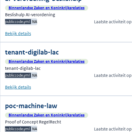
Binnenlandse Zaken en Koninkrijksrelaties
Beslishulp AI-verordening
Laatste activiteit 
publiccode.yml
NA
Bekijk details
tenant-digilab-lac
Binnenlandse Zaken en Koninkrijksrelaties
tenant-digilab-lac
Laatste activiteit 
publiccode.yml
NA
Bekijk details
poc-machine-law
Binnenlandse Zaken en Koninkrijksrelaties
Proof of Concept RegelRecht
Laatste activiteit 
publiccode.yml
NA