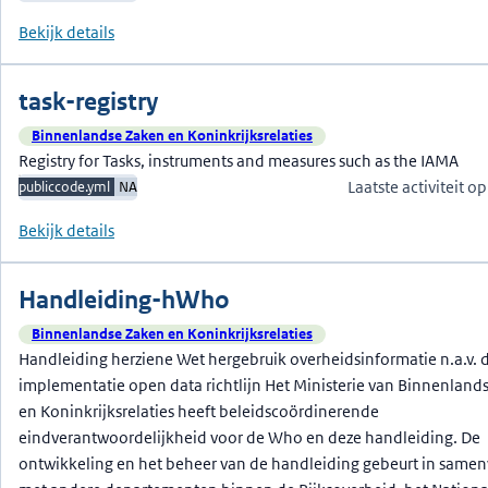
Bekijk details
task-registry
Binnenlandse Zaken en Koninkrijksrelaties
Registry for Tasks, instruments and measures such as the IAMA
Laatste activiteit 
publiccode.yml
NA
Bekijk details
Handleiding-hWho
Binnenlandse Zaken en Koninkrijksrelaties
Handleiding herziene Wet hergebruik overheidsinformatie n.a.v. 
implementatie open data richtlijn Het Ministerie van Binnenland
en Koninkrijksrelaties heeft beleidscoördinerende
eindverantwoordelijkheid voor de Who en deze handleiding. De
ontwikkeling en het beheer van de handleiding gebeurt in same