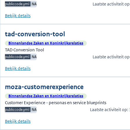
Laatste activiteit 
publiccode.yml
NA
Bekijk details
tad-conversion-tool
Binnenlandse Zaken en Koninkrijksrelaties
TAD Conversion Tool
Laatste activiteit 
publiccode.yml
NA
Bekijk details
moza-customerexperience
Binnenlandse Zaken en Koninkrijksrelaties
Customer Experience - personas en service blueprints
Laatste activiteit op
publiccode.yml
NA
Bekijk details