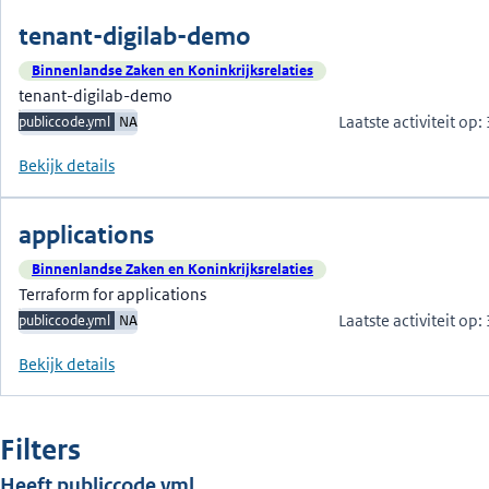
tenant-digilab-demo
Binnenlandse Zaken en Koninkrijksrelaties
tenant-digilab-demo
Laatste activiteit op
publiccode.yml
NA
Bekijk details
applications
Binnenlandse Zaken en Koninkrijksrelaties
Terraform for applications
Laatste activiteit op
publiccode.yml
NA
Bekijk details
Filters
Heeft publiccode.yml