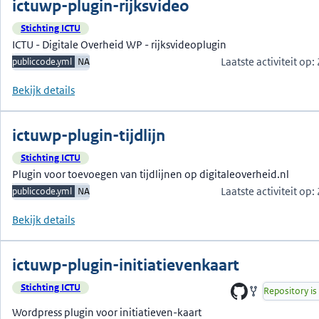
ictuwp-plugin-rijksvideo
Stichting ICTU
ICTU - Digitale Overheid WP - rijksvideoplugin
Laatste activiteit op
publiccode.yml
NA
Bekijk details
ictuwp-plugin-tijdlijn
Stichting ICTU
Plugin voor toevoegen van tijdlijnen op digitaleoverheid.nl
Laatste activiteit op
publiccode.yml
NA
Bekijk details
ictuwp-plugin-initiatievenkaart
Stichting ICTU
Repository is 
Wordpress plugin voor initiatieven-kaart