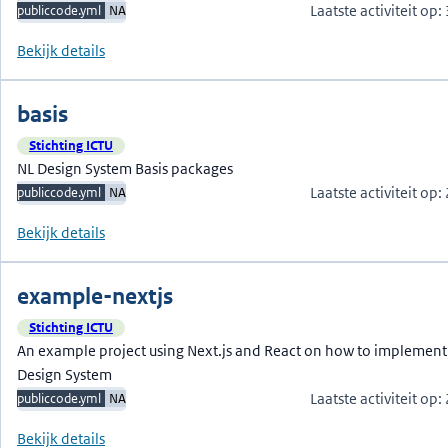
Laatste activiteit op
publiccode.yml
NA
Bekijk details
basis
Stichting ICTU
NL Design System Basis packages
Laatste activiteit op
publiccode.yml
NA
Bekijk details
example-nextjs
Stichting ICTU
An example project using Next.js and React on how to implement
Design System
Laatste activiteit op
publiccode.yml
NA
Bekijk details