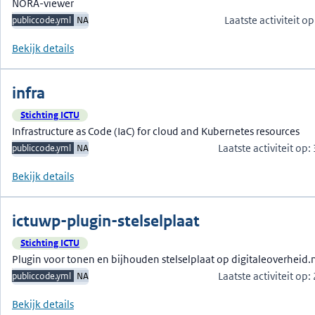
NORA-viewer
Laatste activiteit 
publiccode.yml
NA
Bekijk details
infra
Stichting ICTU
Infrastructure as Code (IaC) for cloud and Kubernetes resources
Laatste activiteit op
publiccode.yml
NA
Bekijk details
ictuwp-plugin-stelselplaat
Stichting ICTU
Plugin voor tonen en bijhouden stelselplaat op digitaleoverheid.
Laatste activiteit op
publiccode.yml
NA
Bekijk details