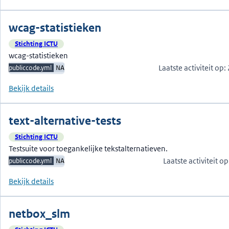
wcag-statistieken
Stichting ICTU
wcag-statistieken
Laatste activiteit op
publiccode.yml
NA
Bekijk details
text-alternative-tests
Stichting ICTU
Testsuite voor toegankelijke tekstalternatieven.
Laatste activiteit 
publiccode.yml
NA
Bekijk details
netbox_slm