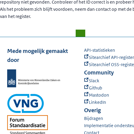
repository niet gevonden. Controleer of het ID correct is en probeer
Als het probleem zich blijft voordoen, neem dan contact op met de
van het register.
API-statistieken
Mede mogelijk gemaakt
Sitearchief API-register
door
Sitearchief OSS-registe
Community
Slack
Github
Mastodon
LinkedIn
Overig
Bijdragen
Implementatie onderste
Contact